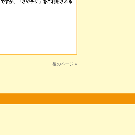
円ですが、「さやチケ」をご利用される
後のページ »