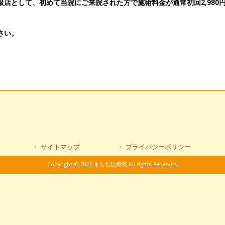
店として、初めて当院にご来院された方で施術料金が通常初回2,980
さい。
サイトマップ
プライバシーポリシー
Copyright © 2026 まちだ治療院 All rights Reserved.