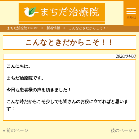
MENU
まちだ治療院 HOME
>
新着情報
>
こんなときだからこそ！！
こんなときだからこそ！！
2020/04/08
こんにちは。
まちだ治療院です。
今日も患者様の声を頂きました！
こんな時だからこそ少しでも皆さんのお役に立てればと思いま
す！
« 前のページ
後のページ »