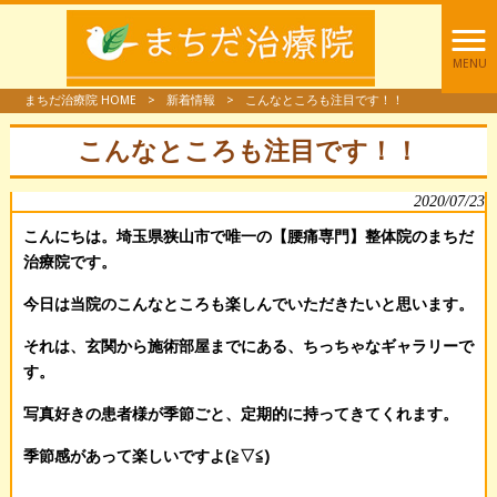
MENU
まちだ治療院 HOME
>
新着情報
>
こんなところも注目です！！
こんなところも注目です！！
2020/07/23
こんにちは。埼玉県狭山市で唯一の【腰痛専門】整体院のまちだ
治療院です。
今日は当院のこんなところも楽しんでいただきたいと思います。
それは、玄関から施術部屋までにある、ちっちゃなギャラリーで
す。
写真好きの患者様が季節ごと、定期的に持ってきてくれます。
季節感があって楽しいですよ(≧▽≦)