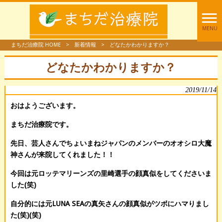
MENU
まちだ治療院 HOME
>
新着情報
>
どなたかわかりますか？
どなたかわかりますか？
2019/11/14
おはようございます。
まちだ治療院です。
先日、芸人さんでちょいまねジャパンのメンバーのオオシロ大魔
神さんが来院してくれました！！
今回は元ロッテマリーンズの里崎選手の顔真似をしてくださいま
した(笑)
自分的には元LUNA SEAの真矢さんの顔真似がツボにハマりまし
た(笑)(笑)