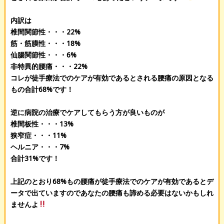
内訳は
椎間関節性・・・22%
筋・筋膜性・・・18%
仙腸関節性・・・6%
非特異的腰痛・・・22%
コレが徒手療法でのケアが有効であるとされる腰痛の原因となる
もの合計68%です！
逆に病院の治療でケアしてもらう方が良いものが
椎間板性・・・13%
狭窄症・・・11%
ヘルニア・・・7%
合計31%です！
上記のとおり68%もの腰痛が徒手療法でのケアが有効であるとデ
ータで出ていますのであなたの腰痛も諦める必要はないかもしれ
ませんよ