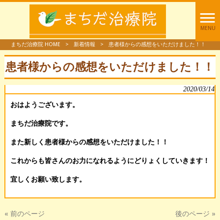
MENU
まちだ治療院 HOME
>
新着情報
>
患者様からの感想をいただけました！！
患者様からの感想をいただけました！！
2020/03/14
おはようございます。
まちだ治療院です。
また新しく患者様からの感想をいただけました！！
これからも皆さんのお力になれるようにどりょくしていきます！
宜しくお願い致します。
« 前のページ
後のページ »