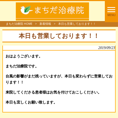
MENU
まちだ治療院 HOME
>
新着情報
>
本日も営業しております！！
本日も営業しております！！
2019/09/23
おはようございます。
まちだ治療院です。
台風の影響がまだ残っていますが、本日も変わらずに営業してお
ります！！
来院してくださる患者様はお気を付けておこしください。
本日も宜しくお願い致します。