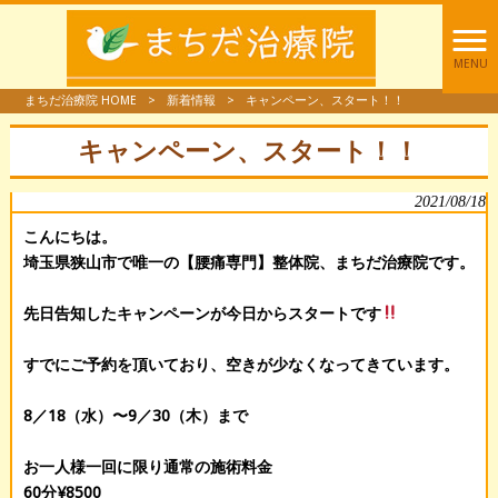
MENU
まちだ治療院 HOME
>
新着情報
>
キャンペーン、スタート！！
キャンペーン、スタート！！
2021/08/18
こんにちは。
埼玉県狭山市で唯一の【腰痛専門】整体院、まちだ治療院です。
先日告知したキャンペーンが今日からスタートです
すでにご予約を頂いており、空きが少なくなってきています。
8／18（水）〜9／30（木）まで
お一人様一回に限り通常の施術料金
60分¥8500