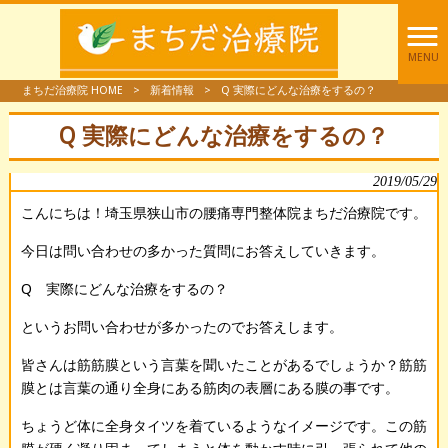
MENU
まちだ治療院 HOME
>
新着情報
>
Q 実際にどんな治療をするの？
Q 実際にどんな治療をするの？
2019/05/29
こんにちは！埼玉県狭山市の腰痛専門整体院まちだ治療院です。
今日は問い合わせの多かった質問にお答えしていきます。
Q 実際にどんな治療をするの？
というお問い合わせが多かったのでお答えします。
皆さんは筋筋膜という言葉を聞いたことがあるでしょうか？筋筋
膜とは言葉の通り全身にある筋肉の表層にある膜の事です。
ちょうど体に全身タイツを着ているようなイメージです。この筋