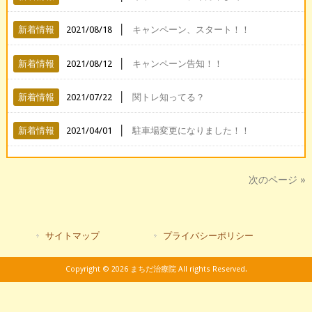
│
新着情報
2021/08/18
キャンペーン、スタート！！
│
新着情報
2021/08/12
キャンペーン告知！！
│
新着情報
2021/07/22
関トレ知ってる？
│
新着情報
2021/04/01
駐車場変更になりました！！
次のページ »
サイトマップ
プライバシーポリシー
Copyright © 2026 まちだ治療院 All rights Reserved.